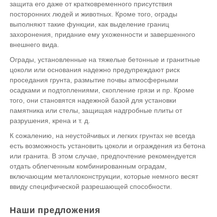
защита его даже от кратковременного присутствия
посторонних людей и животных. Кроме того, ограды
выполняют такие функции, как выделение границ
захоронения, придание ему ухоженности и завершенного
внешнего вида.
Ограды, установленные на тяжелые бетонные и гранитные
цоколи или основания надежно предупреждают риск
проседания грунта, размытие почвы атмосферными
осадками и подтоплениями, скопление грязи и пр. Кроме
того, они становятся надежной базой для установки
памятника или стелы, защищая надгробные плиты от
разрушения, крена и т. д.
К сожалению, на неустойчивых и легких грунтах не всегда
есть возможность установить цоколи и ограждения из бетона
или гранита. В этом случае, предпочтение рекомендуется
отдать облегченным комбинированным оградам,
включающим металлоконструкции, которые немного весят
ввиду специфической разрешающей способности.
Наши предложения