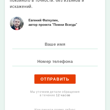
покойного в точности: без изъянов и
искажений.
Евгений Фаткулин,
автор проекта "Помни Всегда"
ОТПРАВИТЬ
Мы уточним детали обращения
в течение
12 часов
Или пишите прямо сейчас