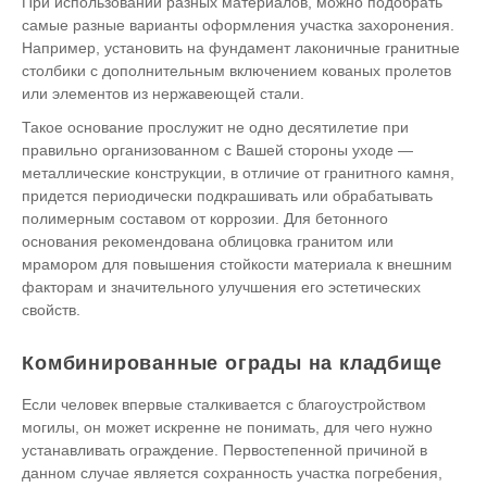
При использовании разных материалов, можно подобрать
самые разные варианты оформления участка захоронения.
Например, установить на фундамент лаконичные гранитные
столбики с дополнительным включением кованых пролетов
или элементов из нержавеющей стали.
Такое основание прослужит не одно десятилетие при
правильно организованном с Вашей стороны уходе —
металлические конструкции, в отличие от гранитного камня,
придется периодически подкрашивать или обрабатывать
полимерным составом от коррозии. Для бетонного
основания рекомендована облицовка гранитом или
мрамором для повышения стойкости материала к внешним
факторам и значительного улучшения его эстетических
свойств.
Комбинированные ограды на кладбище
Если человек впервые сталкивается с благоустройством
могилы, он может искренне не понимать, для чего нужно
устанавливать ограждение. Первостепенной причиной в
данном случае является сохранность участка погребения,