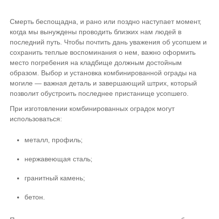
Смерть беспощадна, и рано или поздно наступает момент,
когда мы вынуждены проводить близких нам людей в
последний путь. Чтобы почтить дань уважения об усопшем и
сохранить теплые воспоминания о нем, важно оформить
место погребения на кладбище должным достойным
образом. Выбор и установка комбинированной ограды на
могиле — важная деталь и завершающий штрих, который
позволит обустроить последнее пристанище усопшего.
При изготовлении комбинированных оградок могут
использоваться:
металл, профиль;
нержавеющая сталь;
гранитный камень;
бетон.