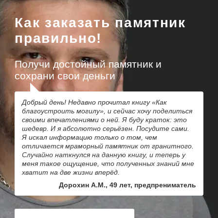
Как заказать памятник
правильно!
Получи достойный памятник и
сохрани свои деньги
Добрый день! Недавно прочитал книгу «Как
благоустроить могилу», и сейчас хочу поделиться
своими впечатлениями о ней. Я буду краток: это
шедевр. И я абсолютно серьёзен. Посудите сами.
Я искал информацию только о том, чем
отличается мраморный памятник от гранитного.
Случайно наткнулся на данную книгу, и теперь у
меня такое ощущение, что полученных знаний мне
хватит на две жизни вперёд.
Дорохин А.М., 49 лет, предпрениматель