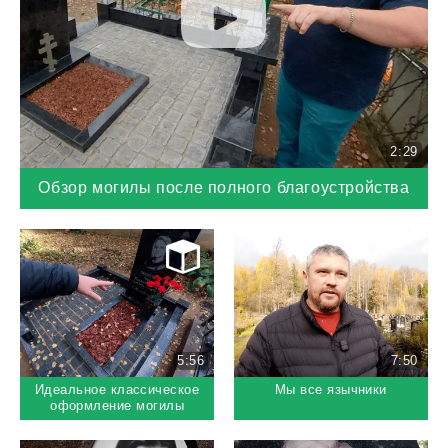
2:29
Обзор могилы после полного благоустройства
5:56
7:50
Идеальное классическое
Мы все язычники
оформление могилы