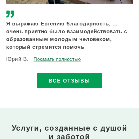
Я выражаю Евгению благодарность, ...
Зд
очень приятно было взаимодействовать с
вс
образованным молодым человеком,
по
который стремится помочь
п
Юрий В.
Ир
Показать полностью
ВСЕ ОТЗЫВЫ
Услуги, созданные с душой
и заботой