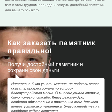
вам в этом трудном периоде и создать достойный памятник
для вашего близкого.
Как заказать памятник
правильно!
Получи достойный памятник и
сохрани свои деньги
Интересно было узнать мнение, не побоюсь этого
сказать, профессионала по вопросу
благоустройства могил. О многом узнала впервые,
было полезно, спасибо. Книгу рекомендую,
особенно обязательно к прочтению тем, для кого
вопрос установки памятника, благоустройства на
кладбище сейчас актуален.