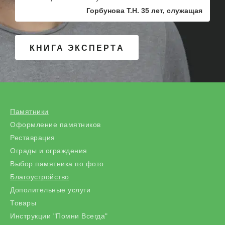
Горбунова Т.Н. 35 лет, служащая
КНИГА ЭКСПЕРТА
Памятники
Оформление памятников
Реставрация
Ограды и ограждения
Выбор памятника по фото
Благоустройство
Дополительные услуги
Товары
Инструкции "Помни Всегда"