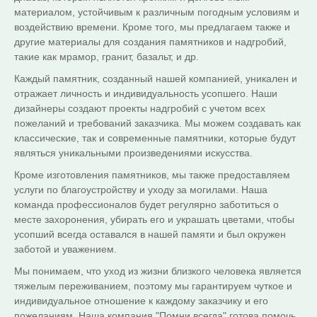
материалом, устойчивым к различным погодным условиям и
воздействию времени. Кроме того, мы предлагаем также и
другие материалы для создания памятников и надгробий,
такие как мрамор, гранит, базальт, и др.
Каждый памятник, созданный нашей компанией, уникален и
отражает личность и индивидуальность усопшего. Наши
дизайнеры создают проекты надгробий с учетом всех
пожеланий и требований заказчика. Мы можем создавать как
классические, так и современные памятники, которые будут
являться уникальными произведениями искусства.
Кроме изготовления памятников, мы также предоставляем
услуги по благоустройству и уходу за могилами. Наша
команда профессионалов будет регулярно заботиться о
месте захоронения, убирать его и украшать цветами, чтобы
усопший всегда оставался в нашей памяти и был окружен
заботой и уважением.
Мы понимаем, что уход из жизни близкого человека является
тяжелым переживанием, поэтому мы гарантируем чуткое и
индивидуальное отношение к каждому заказчику и его
пожеланиям. Наша компания "Помни всегда" готова помочь