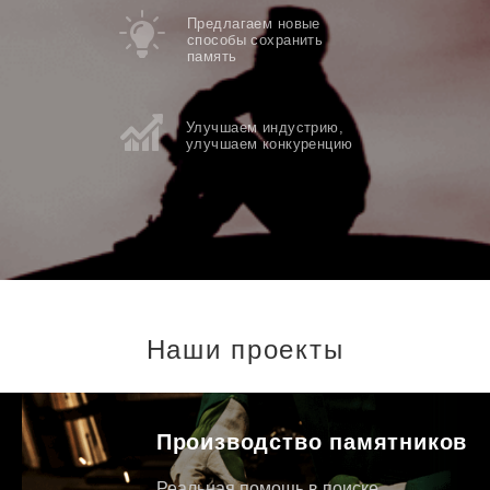
Предлагаем новые
способы сохранить
память
Улучшаем индустрию,
улучшаем конкуренцию
Наши проекты
Производство памятников
Реальная помощь в поиске