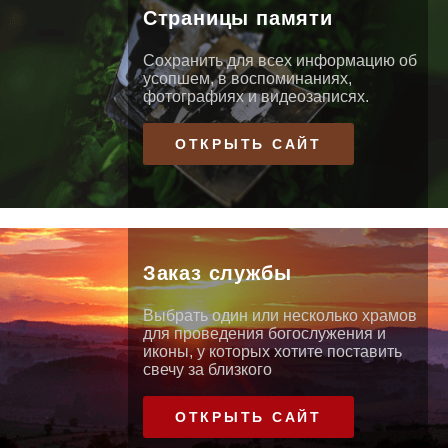
Страницы памяти
Сохранить для всех информацию об
усопшем, в воспоминаниях,
фотографиях и видеозаписях.
ОТКРЫТЬ САЙТ
Заказ службы
Выбрать один или несколько храмов
для проведения богослужения и
иконы, у которых хотите поставить
свечу за близкого
ОТКРЫТЬ САЙТ