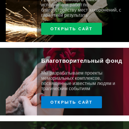
исполнителя работ по
благоустройству мест захоронений, с
гарантией результата
ОТКРЫТЬ САЙТ
Благотворительный фонд
Мы разрабатываем проекты
мемориальных комплексов,
посвященные известным людям и
трагическим событиям
ОТКРЫТЬ САЙТ